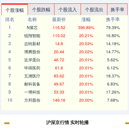
个股跌幅
个股流入
个股流出
换手率
个股涨幅
排名
名称
最新价
涨幅
换手率
1
N展芯
116.52
396.89%
79.39%
2
锐翔智能
110.02
20.21%
16.80%
3
志特新材
14.8
20.03%
14.18%
4
博腾股份
20.44
20.02%
14.77%
5
近岸蛋白
46.72
20.01%
5.62%
6
毕得医药
61.6
20.01%
6.12%
7
五洲医疗
83.62
20.01%
18.37%
8
耐科装备
49.67
20.01%
6.83%
9
一博科技
53.33
20.01%
17.26%
10
方邦股份
146.16
20.00%
7.68%
沪深京行情 实时轮播