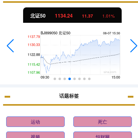
北证50
1134.24
11.37
1.01%
话题标签
运动
死亡
视频
恒财网