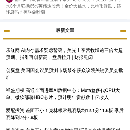
水3个月狂抛65%英伟达股票！金价大跳水，比特币暴跌，还
降息吗？美联储吵翻
最新文章
乐红网 AI内存需求疑虑暂缓，美光上季营收增逾三倍大超
预期、指引再创新高，盘后拉升 | 财报见闻
创赢盘 美国国会议员预测市场禁令获众议院关键委员会批
准
祥盛期权 高通全面进军AI数据中心：Meta签多代CPU大
单、微软部署HBC芯片，预计明年贡献数十亿收入
爱配投资 差距不小！克林根常规赛场均12.1分11.6板 季后
赛降到7分7.8板