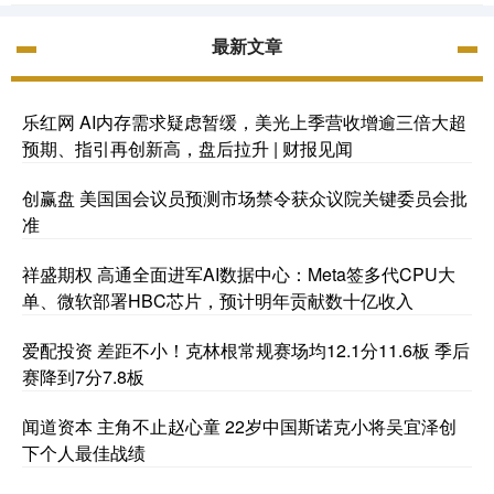
最新文章
乐红网 AI内存需求疑虑暂缓，美光上季营收增逾三倍大超
预期、指引再创新高，盘后拉升 | 财报见闻
创赢盘 美国国会议员预测市场禁令获众议院关键委员会批
准
祥盛期权 高通全面进军AI数据中心：Meta签多代CPU大
单、微软部署HBC芯片，预计明年贡献数十亿收入
爱配投资 差距不小！克林根常规赛场均12.1分11.6板 季后
赛降到7分7.8板
闻道资本 主角不止赵心童 22岁中国斯诺克小将吴宜泽创
下个人最佳战绩