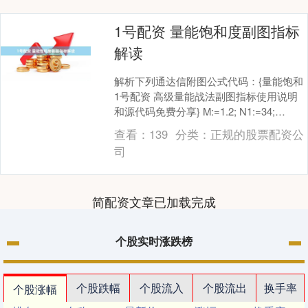
1号配资 量能饱和度副图指标
解读
解析下列通达信附图公式代码：{量能饱和
1号配资 高级量能战法副图指标使用说明
和源代码免费分享} M:=1.2; N1:=34;
N2:=N1*1.05; N3:....
查看：
139
分类：
正规的股票配资公
司
简配资文章已加载完成
个股实时涨跌榜
个股跌幅
个股流入
个股流出
换手率
个股涨幅