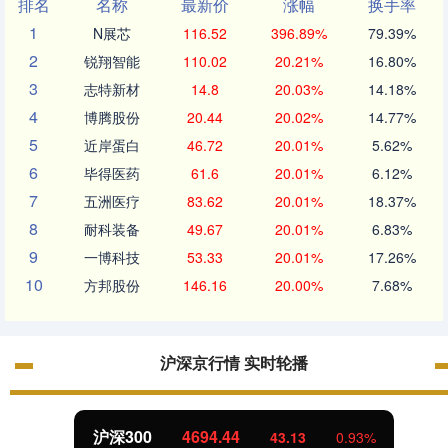
排名
名称
最新价
涨幅
换手率
1
N展芯
116.52
396.89%
79.39%
2
锐翔智能
110.02
20.21%
16.80%
3
志特新材
14.8
20.03%
14.18%
4
博腾股份
20.44
20.02%
14.77%
5
近岸蛋白
46.72
20.01%
5.62%
6
毕得医药
61.6
20.01%
6.12%
7
五洲医疗
83.62
20.01%
18.37%
8
耐科装备
49.67
20.01%
6.83%
9
一博科技
53.33
20.01%
17.26%
10
方邦股份
146.16
20.00%
7.68%
沪深京行情 实时轮播
沪深300
4694.44
43.13
0.93%