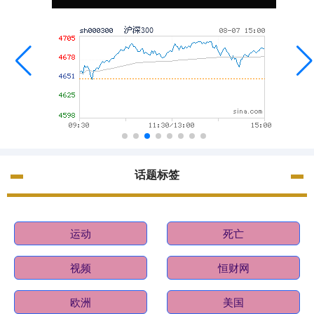
话题标签
运动
死亡
视频
恒财网
欧洲
美国