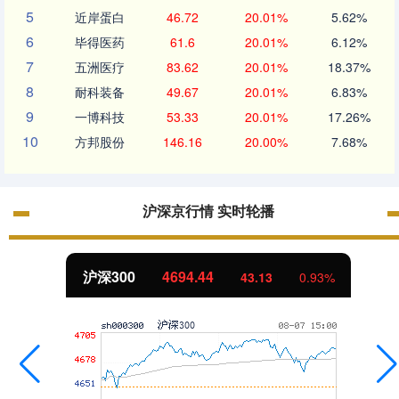
5
近岸蛋白
46.72
20.01%
5.62%
6
毕得医药
61.6
20.01%
6.12%
7
五洲医疗
83.62
20.01%
18.37%
8
耐科装备
49.67
20.01%
6.83%
9
一博科技
53.33
20.01%
17.26%
10
方邦股份
146.16
20.00%
7.68%
沪深京行情 实时轮播
北证50
1134.24
11.37
1.01%