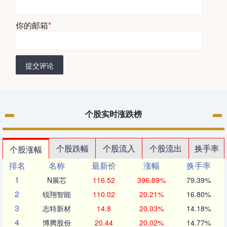
你的邮箱
*
提交评论
个股实时涨跌榜
个股跌幅
个股流入
个股流出
换手率
个股涨幅
排名
名称
最新价
涨幅
换手率
1
N展芯
116.52
396.89%
79.39%
2
锐翔智能
110.02
20.21%
16.80%
3
志特新材
14.8
20.03%
14.18%
4
博腾股份
20.44
20.02%
14.77%