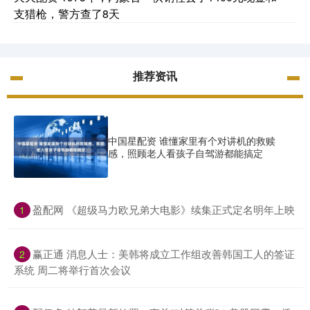
支猎枪，警方查了8天
推荐资讯
中国星配资 谁懂家里有个对讲机的救赎
感，照顾老人看孩子自驾游都能搞定
​盈配网 《超级马力欧兄弟大电影》续集正式定名明年上映
1
​赢正通 消息人士：美韩将成立工作组改善韩国工人的签证
2
系统 周二将举行首次会议