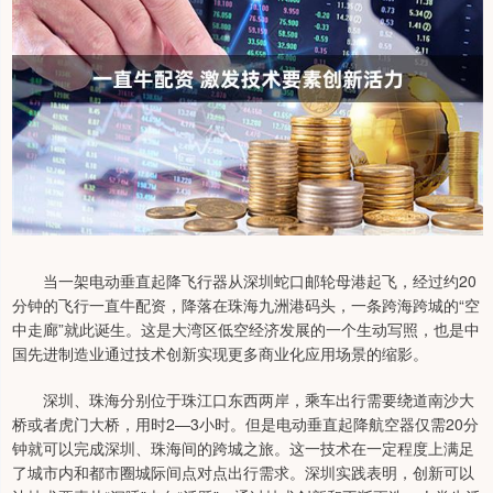
当一架电动垂直起降飞行器从深圳蛇口邮轮母港起飞，经过约20
分钟的飞行一直牛配资，降落在珠海九洲港码头，一条跨海跨城的“空
中走廊”就此诞生。这是大湾区低空经济发展的一个生动写照，也是中
国先进制造业通过技术创新实现更多商业化应用场景的缩影。
深圳、珠海分别位于珠江口东西两岸，乘车出行需要绕道南沙大
桥或者虎门大桥，用时2—3小时。但是电动垂直起降航空器仅需20分
钟就可以完成深圳、珠海间的跨城之旅。这一技术在一定程度上满足
了城市内和都市圈城际间点对点出行需求。深圳实践表明，创新可以