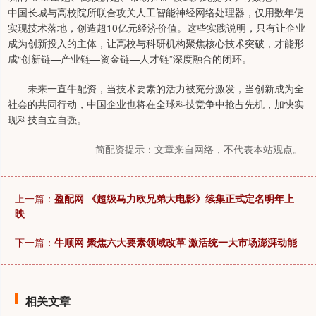
中国长城与高校院所联合攻关人工智能神经网络处理器，仅用数年便
实现技术落地，创造超10亿元经济价值。这些实践说明，只有让企业
成为创新投入的主体，让高校与科研机构聚焦核心技术突破，才能形
成“创新链—产业链—资金链—人才链”深度融合的闭环。
未来一直牛配资，当技术要素的活力被充分激发，当创新成为全
社会的共同行动，中国企业也将在全球科技竞争中抢占先机，加快实
现科技自立自强。
简配资提示：文章来自网络，不代表本站观点。
上一篇：
盈配网 《超级马力欧兄弟大电影》续集正式定名明年上
映
下一篇：
牛顺网 聚焦六大要素领域改革 激活统一大市场澎湃动能
相关文章