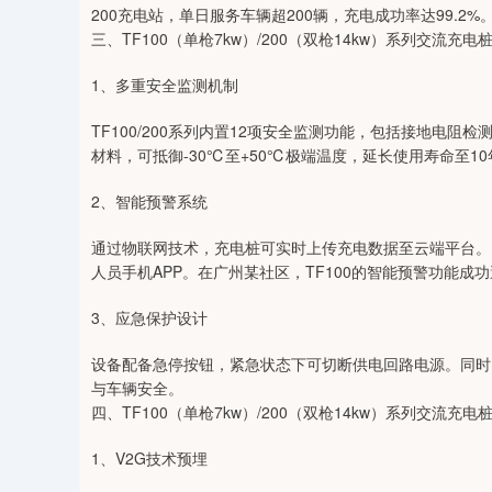
200充电站，单日服务车辆超200辆，充电成功率达99.2%
三、TF100（单枪7kw）/200（双枪14kw）系列交流
1、多重安全监测机制
TF100/200系列内置12项安全监测功能，包括接地电阻
材料，可抵御-30℃至+50℃极端温度，延长使用寿命至1
2、智能预警系统
通过物联网技术，充电桩可实时上传充电数据至云端平台。
人员手机APP。在广州某社区，TF100的智能预警功能成
3、应急保护设计
设备配备急停按钮，紧急状态下可切断供电回路电源。同时
与车辆安全。
四、TF100（单枪7kw）/200（双枪14kw）系列交流
1、V2G技术预埋