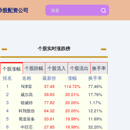
炒股配资公司
个股实时涨跌榜
个股跌幅
个股流入
个股流出
换手率
个股涨幅
排名
名称
最新价
涨幅
换手率
1
N津富
37.49
114.72%
77.46%
2
威尔高
39.83
20.01%
17.76%
3
锴威特
77.82
20.00%
1.17%
4
科翔股份
64.32
20.00%
12.21%
5
蜀道装备
33.61
19.99%
11.69%
6
中巨芯
27.85
19.99%
32.20%