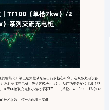
深证成指
14110.12
0.57%
-34.08
-0.24%
施的智能化升级已成为推动绿色出行的核心引擎。在众多充电设备
枪14kw）系列交流充电桩，凭借其模块化设计、动态功率分配技术及全场
66物联充电桩小编将探索TF100（单枪7kw）/200（双枪14k
充电桩的技术参数：精准匹配用户需求