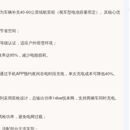
时为车辆补充40-60公里续航里程（视车型电池容量而定）。其核心优
，节省空间；
护等级认证，适应户外雨雪环境；
效率达95%，减少电能损耗。
通过手机APP预约夜间谷电时段充电，单次充电成本可降低40%。
系列采用双枪设计，总输出功率14kw悦来网，支持两辆车同时充电。
两枪功率，避免电网过载；
接口，适配部分主流车型；