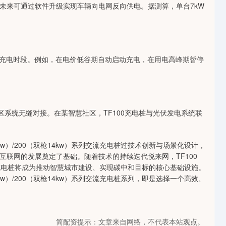
接口，未来可通过软件升级实现车辆向电网反向供电。据测算，单台7kW
优充电时段。例如，在电价低谷期自动启动充电，在用电高峰期暂停
区系统无缝对接。在某智慧社区，TF100充电桩与光伏发电系统联
w）/200（双枪14kw）系列交流充电桩过技术创新与场景化设计，
联网的发展奠定了基础。随着技术的持续迭代悦来网，TF100
系列充电桩将成为推动智慧城市建设、实现碳中和目标的核心基础设施。
w）/200（双枪14kw）系列交流充电桩系列，即是选择一个高效、
简配资提示：文章来自网络，不代表本站观点。