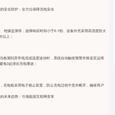
。
充电桩的安全防护：全方位保障充电安全
检测、绝缘监测等，故障响应时间小于0.1秒。设备外壳采用高强度防火
0年以上；
当检测到异常电流或温度波动时，系统自动触发预警并推送至运维
功避免3起潜在充电事故；
，充电枪采用电子锁止装置，防止充电过程中意外断开，确保用户
充电桩的未来趋势：引领能源互联网变革