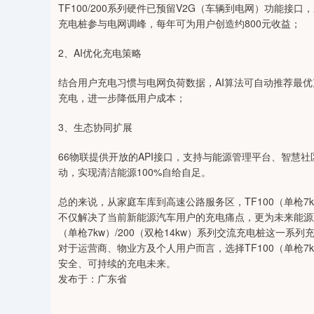
TF100/200系列硬件已预留V2G（车辆到电网）功能
充电桩参与电网调峰，每年可为用户创造约800元收益；
2、AI优化充电策略
结合用户充电习惯与电网负荷数据，AI算法可自动推荐最
充电，进一步降低用户成本；
3、生态协同扩展
66物联提供开放的API接口，支持与能源管理平台、智慧社
动，实现清洁能源100%自给自足。
总的来说，从家庭车库到高速公路服务区，TF100（单枪7k
不仅解决了当前新能源汽车用户的充电痛点，更为未来能源互
（单枪7kw）/200（双枪14kw）系列交流充电桩这一
对于运营商、物业方及个人用户而言，选择TF100（单枪7k
安全、可持续的充电未来。
发布于：广东省