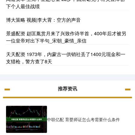
下个人最佳战绩
博大策略 视频|李大霄：空方的声音
景盛配资 赵匡胤赏月来了兴致作诗半首，400年后才被另
一位皇帝对出下半句_宋朝_豪情_亲信
天天配资 1973年，内蒙古一供销社丢了1400元现金和一
支猎枪，警方查了8天
推荐资讯
中联亿配 育婴师证怎么考需要什么条件