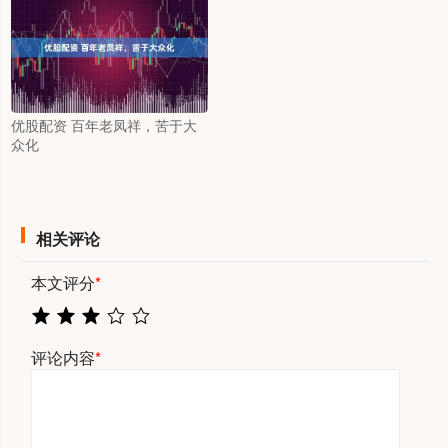
优股配资 百年老凤祥，苦于大
众化
相关评论
本文评分
*
评论内容
*