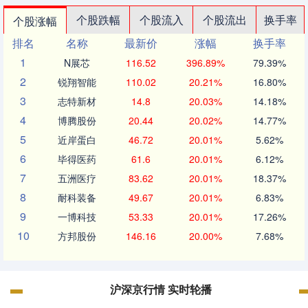
个股跌幅
个股流入
个股流出
换手率
个股涨幅
排名
名称
最新价
涨幅
换手率
1
N展芯
116.52
396.89%
79.39%
2
锐翔智能
110.02
20.21%
16.80%
3
志特新材
14.8
20.03%
14.18%
4
博腾股份
20.44
20.02%
14.77%
5
近岸蛋白
46.72
20.01%
5.62%
6
毕得医药
61.6
20.01%
6.12%
7
五洲医疗
83.62
20.01%
18.37%
8
耐科装备
49.67
20.01%
6.83%
9
一博科技
53.33
20.01%
17.26%
10
方邦股份
146.16
20.00%
7.68%
沪深京行情 实时轮播