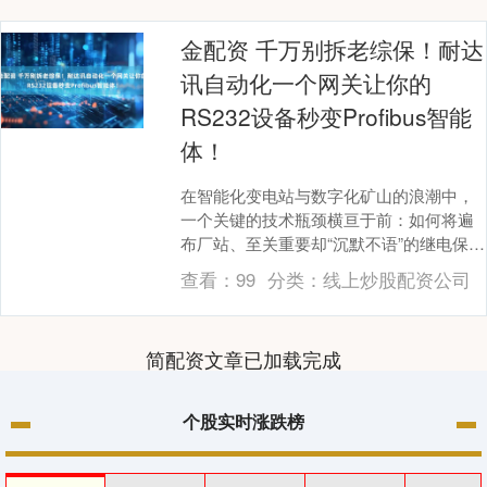
金配资 千万别拆老综保！耐达
讯自动化一个网关让你的
RS232设备秒变Profibus智能
体！
在智能化变电站与数字化矿山的浪潮中，
一个关键的技术瓶颈横亘于前：如何将遍
布厂站、至关重要却“沉默不语”的继电保护
装置（综保）融入高速工业网络？这些设
查看：
99
分类：
线上炒股配资公司
备的RS23....
简配资文章已加载完成
个股实时涨跌榜