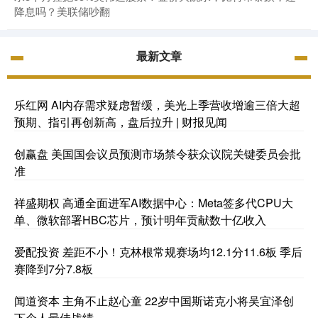
降息吗？美联储吵翻
最新文章
乐红网 AI内存需求疑虑暂缓，美光上季营收增逾三倍大超
预期、指引再创新高，盘后拉升 | 财报见闻
创赢盘 美国国会议员预测市场禁令获众议院关键委员会批
准
祥盛期权 高通全面进军AI数据中心：Meta签多代CPU大
单、微软部署HBC芯片，预计明年贡献数十亿收入
爱配投资 差距不小！克林根常规赛场均12.1分11.6板 季后
赛降到7分7.8板
闻道资本 主角不止赵心童 22岁中国斯诺克小将吴宜泽创
下个人最佳战绩