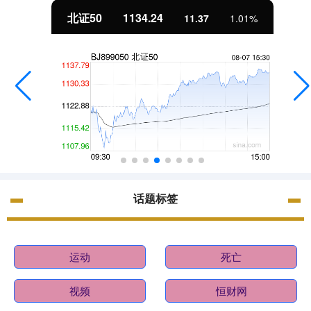
北证50
1134.24
11.37
1.01%
话题标签
运动
死亡
视频
恒财网