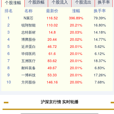
个股跌幅
个股流入
个股流出
换手率
个股涨幅
排名
名称
最新价
涨幅
换手率
1
N展芯
116.52
396.89%
79.39%
2
锐翔智能
110.02
20.21%
16.80%
3
志特新材
14.8
20.03%
14.18%
4
博腾股份
20.44
20.02%
14.77%
5
近岸蛋白
46.72
20.01%
5.62%
6
毕得医药
61.6
20.01%
6.12%
7
五洲医疗
83.62
20.01%
18.37%
8
耐科装备
49.67
20.01%
6.83%
9
一博科技
53.33
20.01%
17.26%
10
方邦股份
146.16
20.00%
7.68%
沪深京行情 实时轮播