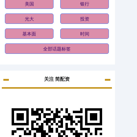
美国
银行
光大
投资
基本面
时间
全部话题标签
关注 简配资