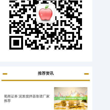
推荐资讯
蜀商证券 泥浆搅拌器靠谱厂家
推荐