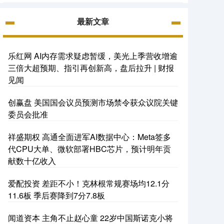
最新文章
乐红网 AI内存需求疑虑暂缓，美光上季营收增逾
三倍大超预期、指引再创新高，盘后拉升 | 财报
见闻
创赢盘 美国国会议员预测市场禁令获众议院关键
委员会批准
祥盛期权 高通全面进军AI数据中心：Meta签多
代CPU大单、微软部署HBC芯片，预计明年贡
献数十亿收入
爱配投资 差距不小！克林根常规赛场均12.1分
11.6板 季后赛降到7分7.8板
闻道资本 主角不止赵心童 22岁中国斯诺克小将