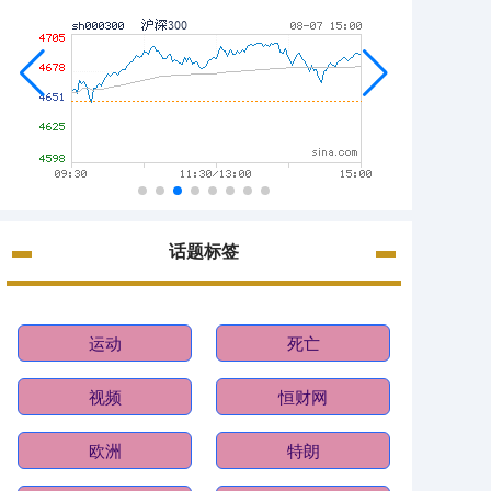
话题标签
运动
死亡
视频
恒财网
欧洲
特朗