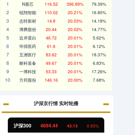
1
N展芯
116.52
396.89%
79.39%
2
锐翔智能
110.02
20.21%
16.80%
3
志特新材
14.8
20.03%
14.18%
4
博腾股份
20.44
20.02%
14.77%
5
近岸蛋白
46.72
20.01%
5.62%
6
毕得医药
61.6
20.01%
6.12%
7
五洲医疗
83.62
20.01%
18.37%
8
耐科装备
49.67
20.01%
6.83%
9
一博科技
53.33
20.01%
17.26%
10
方邦股份
146.16
20.00%
7.68%
沪深京行情 实时轮播
沪深300
4694.44
北证5
43.13
0.93%