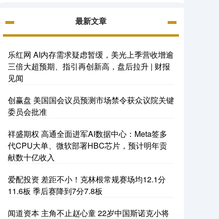
最新文章
乐红网 AI内存需求疑虑暂缓，美光上季营收增逾
三倍大超预期、指引再创新高，盘后拉升 | 财报
见闻
创赢盘 美国国会议员预测市场禁令获众议院关键
委员会批准
祥盛期权 高通全面进军AI数据中心：Meta签多
代CPU大单、微软部署HBC芯片，预计明年贡
献数十亿收入
爱配投资 差距不小！克林根常规赛场均12.1分
11.6板 季后赛降到7分7.8板
闻道资本 主角不止赵心童 22岁中国斯诺克小将