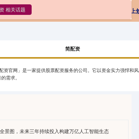
资 相关话题
简配资
正规的股票配资公司
线上
简配资
规配资官网」是一家提供股票配资服务的公司。它以资金实力强悍和
者的需求。
I 全景图，未来三年持续投入构建万亿人工智能生态