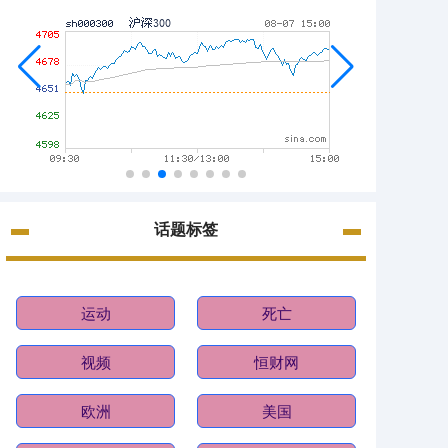
话题标签
运动
死亡
视频
恒财网
欧洲
美国