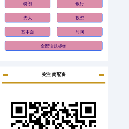
特朗
银行
光大
投资
基本面
时间
全部话题标签
关注 简配资