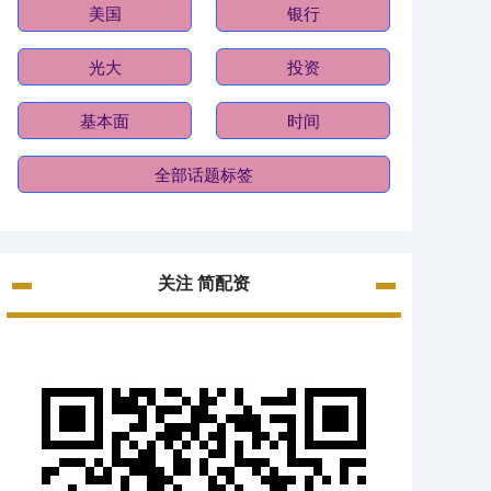
美国
银行
光大
投资
基本面
时间
全部话题标签
关注 简配资