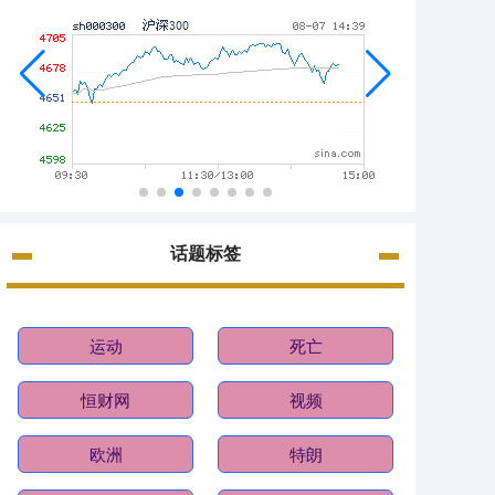
话题标签
运动
死亡
恒财网
视频
欧洲
特朗