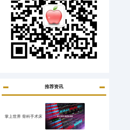
推荐资讯
掌上世界 骨科手术床