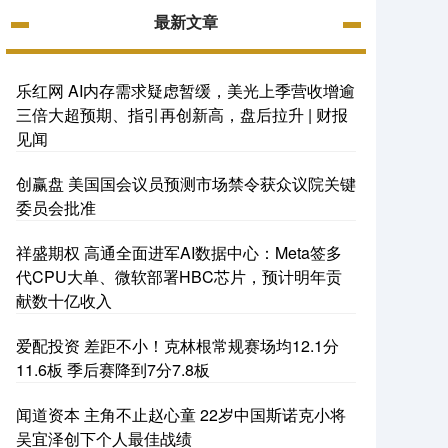
最新文章
乐红网 AI内存需求疑虑暂缓，美光上季营收增逾
三倍大超预期、指引再创新高，盘后拉升 | 财报
见闻
创赢盘 美国国会议员预测市场禁令获众议院关键
委员会批准
祥盛期权 高通全面进军AI数据中心：Meta签多
代CPU大单、微软部署HBC芯片，预计明年贡
献数十亿收入
爱配投资 差距不小！克林根常规赛场均12.1分
11.6板 季后赛降到7分7.8板
闻道资本 主角不止赵心童 22岁中国斯诺克小将
吴宜泽创下个人最佳战绩