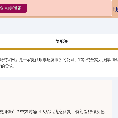
资 相关话题
简配资
正规的股票配资公司
线上
简配资
规配资官网」是一家提供股票配资服务的公司。它以资金实力强悍和
者的需求。
外交滑铁卢？中方时隔16天给出满意答复，特朗普得偿所愿