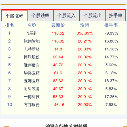
个股跌幅
个股流入
个股流出
换手率
个股涨幅
排名
名称
最新价
涨幅
换手率
1
N展芯
116.52
396.89%
79.39%
2
锐翔智能
110.02
20.21%
16.80%
3
志特新材
14.8
20.03%
14.18%
4
博腾股份
20.44
20.02%
14.77%
5
近岸蛋白
46.72
20.01%
5.62%
6
毕得医药
61.6
20.01%
6.12%
7
五洲医疗
83.62
20.01%
18.37%
8
耐科装备
49.67
20.01%
6.83%
9
一博科技
53.33
20.01%
17.26%
10
方邦股份
146.16
20.00%
7.68%
沪深京行情 实时轮播