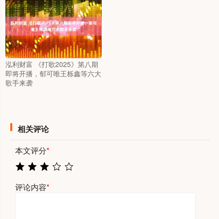
泓利财富 《打歌2025》第八期
即将开播，郁可唯王栎鑫等六大
歌手来袭
相关评论
本文评分
*
评论内容
*