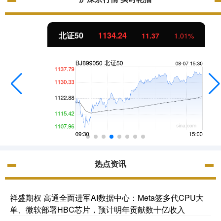
北证50
1134.24
11.37
1.01%
热点资讯
祥盛期权 高通全面进军AI数据中心：Meta签多代CPU大
单、微软部署HBC芯片，预计明年贡献数十亿收入