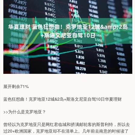
展开剩余71%
蓝色狂想曲！克罗地亚12城&2岛+斯洛文尼亚自驾10日华夏理财
>>为什么是克罗地亚？
曾经以为克罗地亚只是网红君临城和挤满邮轮客的斯普利特，所以去
过20+欧洲国家，克罗地亚却不在清单上。几年前去南意的时候读了