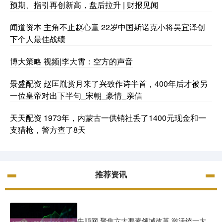
预期、指引再创新高，盘后拉升 | 财报见闻
闻道资本 主角不止赵心童 22岁中国斯诺克小将吴宜泽创
下个人最佳战绩
博大策略 视频|李大霄：空方的声音
景盛配资 赵匡胤赏月来了兴致作诗半首，400年后才被另
一位皇帝对出下半句_宋朝_豪情_亲信
天天配资 1973年，内蒙古一供销社丢了1400元现金和一
支猎枪，警方查了8天
推荐资讯
牛顺网 聚焦六大要素领域改革 激活统一大