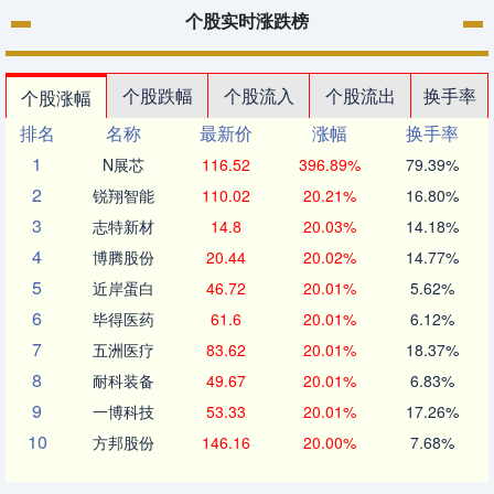
个股实时涨跌榜
个股跌幅
个股流入
个股流出
换手率
个股涨幅
排名
名称
最新价
涨幅
换手率
1
N展芯
116.52
396.89%
79.39%
2
锐翔智能
110.02
20.21%
16.80%
3
志特新材
14.8
20.03%
14.18%
4
博腾股份
20.44
20.02%
14.77%
5
近岸蛋白
46.72
20.01%
5.62%
6
毕得医药
61.6
20.01%
6.12%
7
五洲医疗
83.62
20.01%
18.37%
8
耐科装备
49.67
20.01%
6.83%
9
一博科技
53.33
20.01%
17.26%
10
方邦股份
146.16
20.00%
7.68%