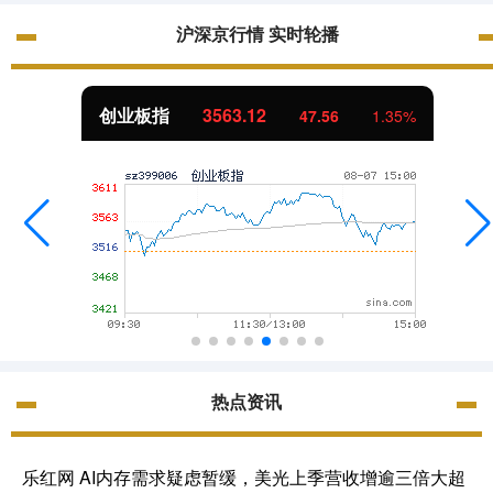
沪深京行情 实时轮播
创业板指
3563.12
47.56
1.35%
热点资讯
乐红网 AI内存需求疑虑暂缓，美光上季营收增逾三倍大超