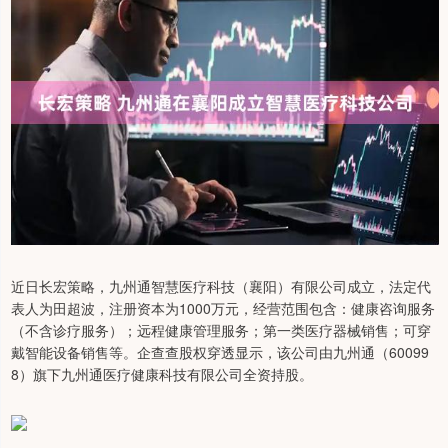
近日长宏策略，九州通智慧医疗科技（襄阳）有限公司成立，法定代
表人为田超波，注册资本为1000万元，经营范围包含：健康咨询服务
（不含诊疗服务）；远程健康管理服务；第一类医疗器械销售；可穿
戴智能设备销售等。企查查股权穿透显示，该公司由九州通（60099
8）旗下九州通医疗健康科技有限公司全资持股。